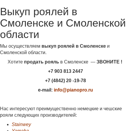
Выкуп роялей в
Смоленске и Смоленской
области
Мы осуществляем
выкуп роялей в Смоленске
и
Смоленской области.
Хотите
продать рояль
в Смоленске —
ЗВОНИТЕ !
+7 903 813 2447
+7 (4842) 20 -19-78
e-mail:
info@pianopro.ru
Нас интересуют преимущественно немецкие и чешские
рояли следующих производителей:
Stainwey
Yamaha