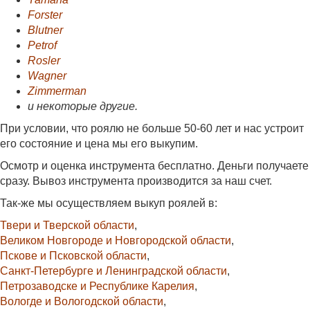
Forster
Blutner
Petrof
Rosler
Wagner
Zimmerman
и некоторые другие.
При условии, что роялю не больше 50-60 лет и нас устроит
его состояние и цена мы его выкупим.
Осмотр и оценка инструмента бесплатно. Деньги получаете
сразу. Вывоз инструмента производится за наш счет.
Так-же мы осуществляем выкуп роялей в:
Твери и Тверской области
,
Великом Новгороде и Новгородской области
,
Пскове и Псковской области
,
Санкт-Петербурге и Ленинградской области
,
Петрозаводске и Республике Карелия
,
Вологде и Вологодской области
,