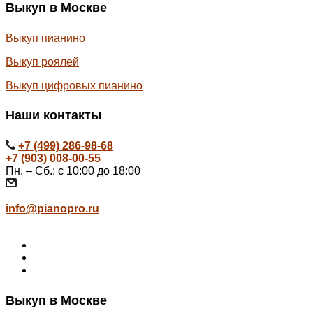
Выкуп в Москве
Выкуп пианино
Выкуп роялей
Выкуп цифровых пианино
Наши контакты
+7 (499) 286-98-68
+7 (903) 008-00-55
Пн. – Сб.: с 10:00 до 18:00
info@pianopro.ru
Выкуп в Москве