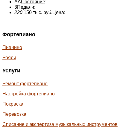
АА
Состояние
:
3
Педали
:
220
150 тыс. руб.
Цена:
Фортепиано
Пианино
Рояли
Услуги
Ремонт фортепиано
Настройка фортепиано
Покраска
Перевозка
Списание и экспертиза музыкальных инструментов