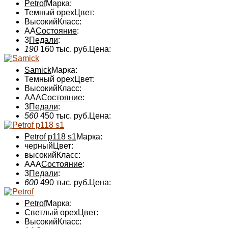
Petrof
Марка:
Темный орех
Цвет:
Высокий
Класс:
AA
Состояние
:
3
Педали
:
190
160 тыс. руб.
Цена:
Samick
Марка:
Темный орех
Цвет:
Высокий
Класс:
ААА
Состояние
:
3
Педали
:
560
450 тыс. руб.
Цена:
Petrof p118 s1
Марка:
черный
Цвет:
высокий
Класс:
AAA
Состояние
:
3
Педали
:
600
490 тыс. руб.
Цена:
Petrof
Марка:
Светлый орех
Цвет:
Высокий
Класс: