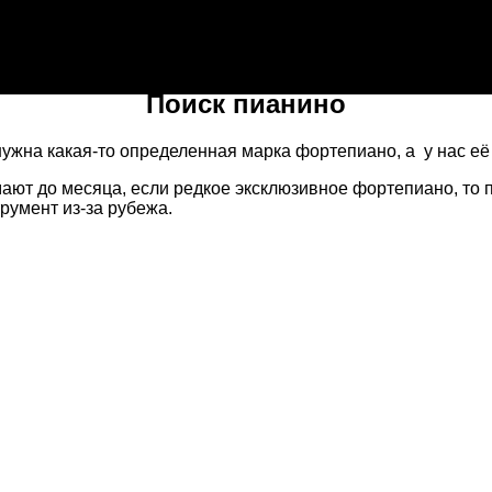
Поиск пианино
нужна какая-то определенная марка фортепиано, а у нас её
ают до месяца, если редкое эксклюзивное фортепиано, то 
румент из-за рубежа.