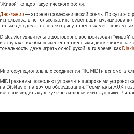
“Живой” концерт акустического рояля.
Дисклавир
— это электромеханический рояль. По сути это 
использовать не только как инструмент, для музицировани
только для дома, но и для присутственных мест, приемных
Disklavier удивительно достоверно воспроизводит “живой” 
и струнах с их обычными, естественными движениями, как 
тональность, даже играть одной рукой, в то время, как
Diskl
Многофункциональные соединения ПК, MIDI и вспомогател
MIDI разъемы позволяют управлять цифровыми устройствам
на Disklavier на другом оборудовании. Терминалы AUX по
воспроизводить музыку через колонки или наушники. Вы та