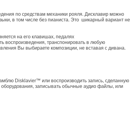
ведения по средствам механики рояля. Дисклавир можно
зыки, в том числе без пианиста. Это шикарный вариант не
лняется на его клавишах, педалях
сть воспроизведения, транспонировать в любую
авления Вы выбираете композиции, не вставая с дивана.
мблю Disklavier™ или воспроизводить запись, сделанную
о оборудования, записывать обычные аудио файлы, или