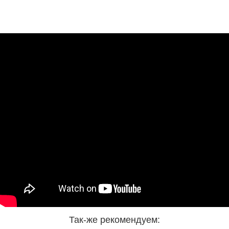
Так-же рекомендуем: