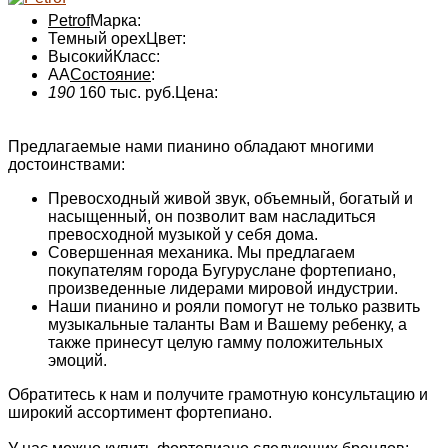
Petrof
Марка:
Темный орех
Цвет:
Высокий
Класс:
AA
Состояние
:
190
160 тыс. руб.
Цена:
Предлагаемые нами пианино обладают многими
достоинствами:
Превосходный живой звук, объемный, богатый и
насыщенный, он позволит вам насладиться
превосходной музыкой у себя дома.
Совершенная механика. Мы предлагаем
покупателям города Бугуруслане фортепиано,
произведенные лидерами мировой индустрии.
Наши пианино и рояли помогут не только развить
музыкальные таланты Вам и Вашему ребенку, а
также принесут целую гамму положительных
эмоций.
Обратитесь к нам и получите грамотную консультацию и
широкий ассортимент фортепиано.