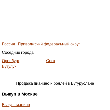
Россия
Приволжский федеральный округ
Соседние города:
Оренбург
Орск
Бузулук
Продажа пианино и роялей в Бугуруслане
Выкуп в Москве
Выкуп пианино