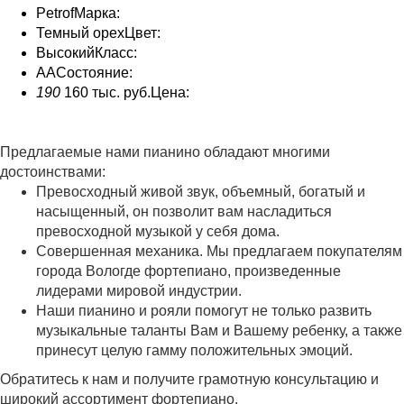
Petrof
Марка:
Темный орех
Цвет:
Высокий
Класс:
AA
Состояние
:
190
160 тыс. руб.
Цена:
Предлагаемые нами пианино обладают многими
достоинствами:
Превосходный живой звук, объемный, богатый и
насыщенный, он позволит вам насладиться
превосходной музыкой у себя дома.
Совершенная механика. Мы предлагаем покупателям
города Вологде фортепиано, произведенные
лидерами мировой индустрии.
Наши пианино и рояли помогут не только развить
музыкальные таланты Вам и Вашему ребенку, а также
принесут целую гамму положительных эмоций.
Обратитесь к нам и получите грамотную консультацию и
широкий ассортимент фортепиано.