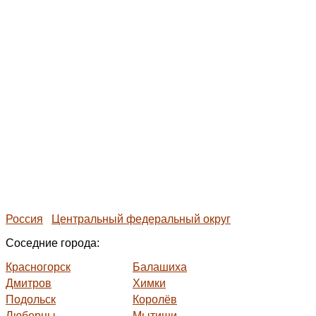
Россия
Центральный федеральный округ
Соседние города:
Красногорск
Балашиха
Дмитров
Химки
Подольск
Королёв
Люберцы
Мытищи