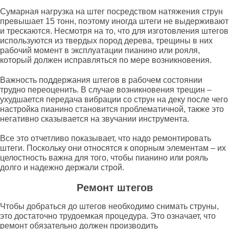
Сумарная нагрузка на штег посредством натяжения струн
превышает 15 тонн, поэтому иногда штеги не выдерживают
и трескаются. Несмотря на то, что для изготовления штегов
используются из твердых пород дерева, трещины в них
рабочий момент в эксплуатации пианино или рояля,
который должен исправляться по мере возникновения.
Важность поддержания штегов в рабочем состоянии
трудно переоценить. В случае возникновения трещин –
ухудшается передача вибрации со струн на деку после чего
настройка пианино становится проблематичной, также это
негативно сказывается на звучании инструмента.
Все это отчетливо показывает, что надо ремонтировать
штеги. Поскольку они относятся к опорным элементам – их
целостность важна для того, чтобы пианино или рояль
долго и надежно держали строй.
Ремонт штегов
Чтобы добраться до штегов необходимо снимать струны,
это достаточно трудоемкая процедура. Это означает, что
ремонт обязательно должен производить